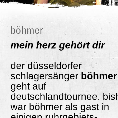
böhmer
mein herz gehört dir
der düsseldorfer
schlagersänger
böhmer
geht auf
deutschlandtournee. bis
war böhmer als gast in
einigen ruhrgebiets-