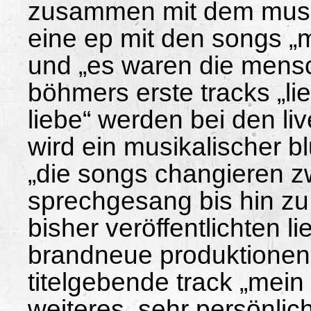
zusammen mit dem mus
eine ep mit den songs „m
und „es waren die mens
böhmers erste tracks „li
liebe“ werden bei den liv
wird ein musikalischer 
„die songs changieren z
sprechgesang bis hin zu
bisher veröffentlichten 
brandneue produktionen 
titelgebende track „mein 
weiteres, sehr persönlic