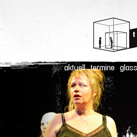
aktuell
termine
glass