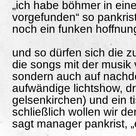
„ich habe böhmer in ein
vorgefunden“ so pankrist
noch ein funken hoffnung
und so dürfen sich die z
die songs mit der musik
sondern auch auf nachde
aufwändige lichtshow, dr
gelsenkirchen) und ein t
schließlich wollen wir d
sagt manager pankrist, „