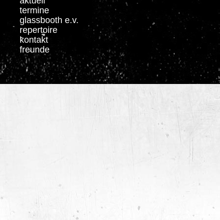
aktuell
termine
glassbooth e.v.
repertoire
kontakt
freunde