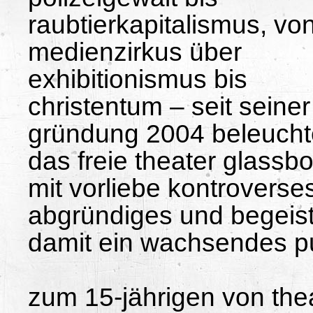
raubtierkapitalismus, vo
medienzirkus über
exhibitionismus bis
christentum – seit seiner
gründung 2004 beleucht
das freie theater glassb
mit vorliebe kontroverse
abgründiges und begeist
damit ein wachsendes p
zum 15-jährigen von the