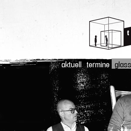
aktuell
termine
glass