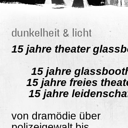
dunkelheit & licht
15 jahre theater glass
15 jahre glassboot
15 jahre freies theat
15 jahre leidenscha
von dramödie über
polizeigewalt bis